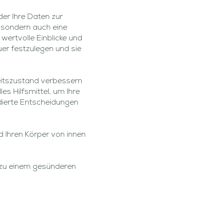
er Ihre Daten zur
 sondern auch eine
wertvolle Einblicke und
uer festzulegen und sie
eitszustand verbessern
s Hilfsmittel, um Ihre
ndierte Entscheidungen
d Ihren Körper von innen
 zu einem gesünderen