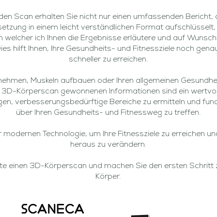
en Scan erhalten Sie nicht nur einen umfassenden Bericht, d
zung in einem leicht verständlichen Format aufschlüsselt,
n welcher ich Ihnen die Ergebnisse erläutere und auf Wunsch 
s hilft Ihnen, Ihre Gesundheits- und Fitnessziele noch gena
schneller zu erreichen.
bnehmen, Muskeln aufbauen oder Ihren allgemeinen Gesundh
3D-Körperscan gewonnenen Informationen sind ein wertvolle
lgen, verbesserungsbedürftige Bereiche zu ermitteln und fu
über Ihren Gesundheits- und Fitnessweg zu treffen.
er modernen Technologie, um Ihre Fitnessziele zu erreichen un
heraus zu verändern.
te einen 3D-Körperscan und machen Sie den ersten Schritt
Körper.