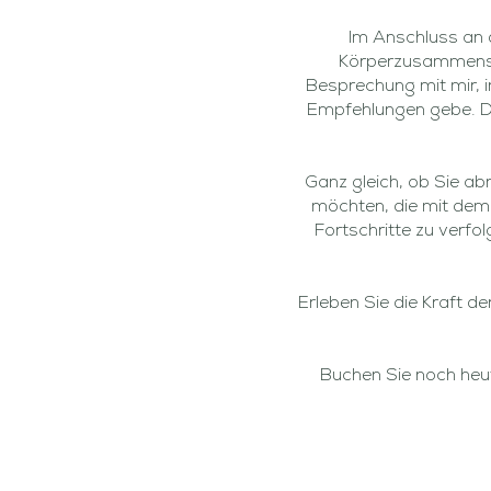
Im Anschluss an d
Körperzusammenset
Besprechung mit mir, i
Empfehlungen gebe. Die
Ganz gleich, ob Sie a
möchten, die mit dem 
Fortschritte zu verfo
Erleben Sie die Kraft d
Buchen Sie noch heu