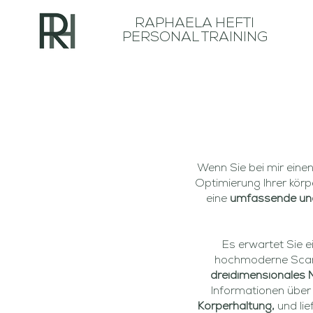
RAPHAELA HEFTI
PERSONAL TRAINING
Wenn Sie bei mir eine
Optimierung Ihrer kör
eine
umfassende und
Es erwartet Sie 
hochmoderne Scan
dreidimensionales M
Informationen über 
Körperhaltung,
und li