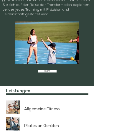
ganzheitlichen Ansatz für das Wohlbefinden. Lassen
Sie sich auf der Reise der Transformation begleiten,
bei der jedes Training mit Präzision und
Leidenschaft gestaltet wird.
mehr
Leistungen
Allgemeine Fitness
Pilates an Geräten